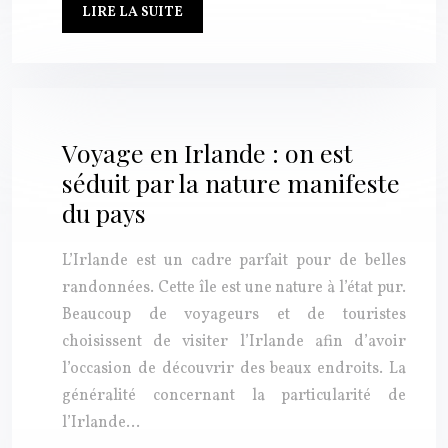
LIRE LA SUITE
Voyage en Irlande : on est
séduit par la nature manifeste
du pays
L’Irlande est un cadre parfait pour de belles
randonnées. Cette île est une nature à l’état pur.
Beaucoup de voyageurs et de touristes
choisissent de visiter l’Irlande afin d’avoir
l’occasion de découvrir des beaux endroits. La
généralité concernant la particularité de
l’Irlande…