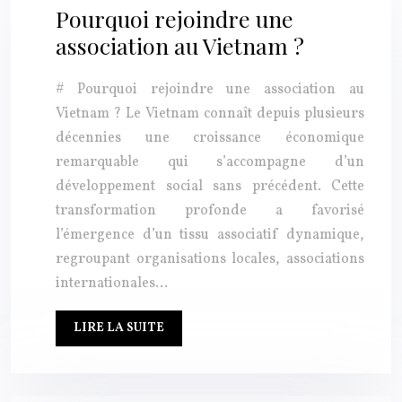
Pourquoi rejoindre une
association au Vietnam ?
# Pourquoi rejoindre une association au
Vietnam ? Le Vietnam connaît depuis plusieurs
décennies une croissance économique
remarquable qui s’accompagne d’un
développement social sans précédent. Cette
transformation profonde a favorisé
l’émergence d’un tissu associatif dynamique,
regroupant organisations locales, associations
internationales…
LIRE LA SUITE