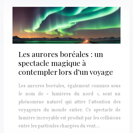
Les aurores boréales : un
spectacle magique à
contempler lors d’un voyage
Les aurores boréales, également connues sous
le nom de « lumières du nord », sont un
phénomène naturel qui attire l’attention des
voyageurs du monde entier. Ce spectacle de
lumière incroyable est produit par les collisions
entre les particules chargées du vent…