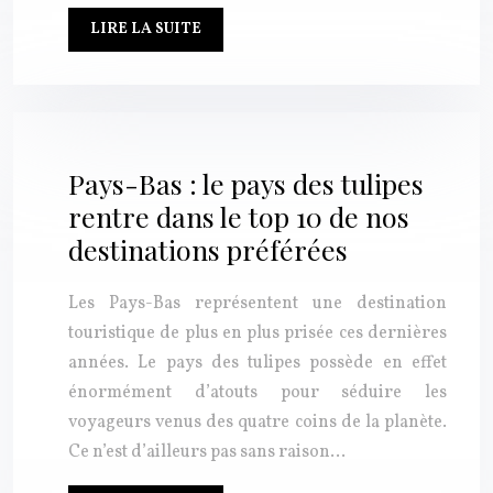
LIRE LA SUITE
Pays-Bas : le pays des tulipes
rentre dans le top 10 de nos
destinations préférées
Les Pays-Bas représentent une destination
touristique de plus en plus prisée ces dernières
années. Le pays des tulipes possède en effet
énormément d’atouts pour séduire les
voyageurs venus des quatre coins de la planète.
Ce n’est d’ailleurs pas sans raison…